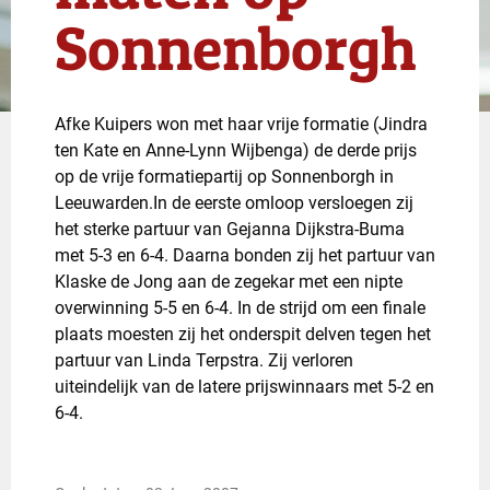
Sonnenborgh
Afke Kuipers won met haar vrije formatie (Jindra
ten Kate en Anne-Lynn Wijbenga) de derde prijs
op de vrije formatiepartij op Sonnenborgh in
Leeuwarden.In de eerste omloop versloegen zij
het sterke partuur van Gejanna Dijkstra-Buma
met 5-3 en 6-4. Daarna bonden zij het partuur van
Klaske de Jong aan de zegekar met een nipte
overwinning 5-5 en 6-4. In de strijd om een finale
plaats moesten zij het onderspit delven tegen het
partuur van Linda Terpstra. Zij verloren
uiteindelijk van de latere prijswinnaars met 5-2 en
6-4.