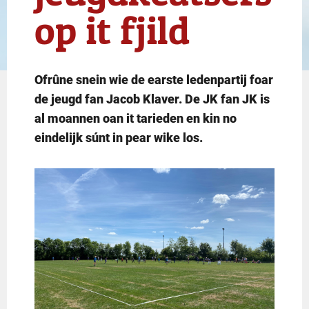
op it fjild
Ofrûne snein wie de earste ledenpartij foar
de jeugd fan Jacob Klaver. De JK fan JK is
al moannen oan it tarieden en kin no
eindelijk súnt in pear wike los.