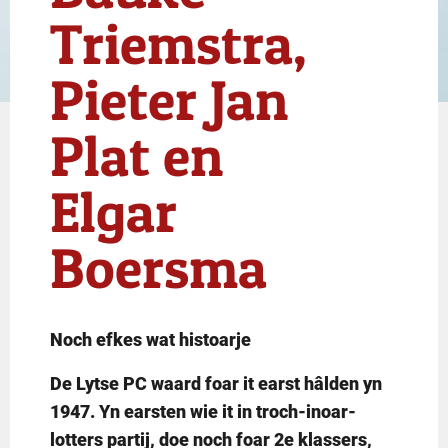
Triemstra,
Pieter Jan
Plat en
Elgar
Boersma
Noch efkes wat histoarje
De Lytse PC waard foar it earst hâlden yn
1947. Yn earsten wie it in troch-inoar-
lotters partij, doe noch foar 2e klassers,