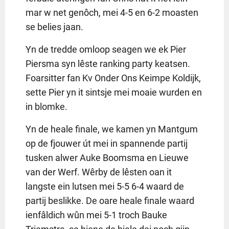
mar w net genôch, mei 4-5 en 6-2 moasten
se belies jaan.
Yn de tredde omloop seagen we ek Pier
Piersma syn lêste ranking party keatsen.
Foarsitter fan Kv Onder Ons Keimpe Koldijk,
sette Pier yn it sintsje mei moaie wurden en
in blomke.
Yn de heale finale, we kamen yn Mantgum
op de fjouwer út mei in spannende partij
tusken alwer Auke Boomsma en Lieuwe
van der Werf. Wêrby de lêsten oan it
langste ein lutsen mei 5-5 6-4 waard de
partij beslikke. De oare heale finale waard
ienfâldich wûn mei 5-1 troch Bauke