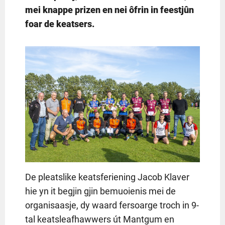
mei knappe prizen en nei ôfrin in feestjûn
foar de keatsers.
De pleatslike keatsferiening Jacob Klaver
hie yn it begjin gjin bemuoienis mei de
organisaasje, dy waard fersoarge troch in 9-
tal keatsleafhawwers út Mantgum en